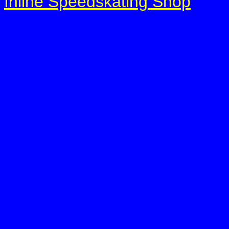
Inline Speedskating Shop