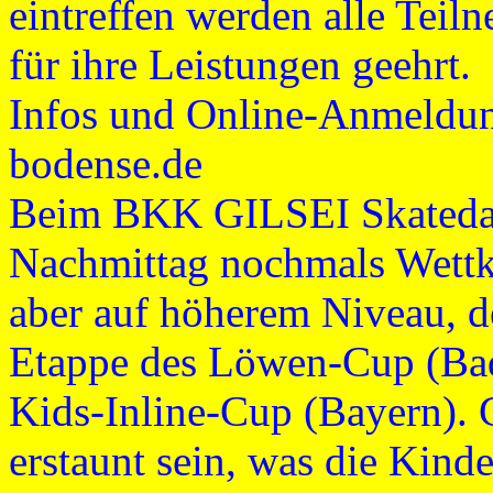
eintreffen werden alle Tei
für ihre Leistungen geehrt.
Infos und Online-Anmeldun
bodense.de
Beim BKK GILSEI Skateda
Nachmittag nochmals Wettkä
aber auf höherem Niveau, de
Etappe des Löwen-Cup (Bad
Kids-Inline-Cup (Bayern). G
erstaunt sein, was die Kinde