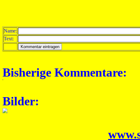
Name:
Text:
Bisherige Kommentare:
Bilder:
www.s