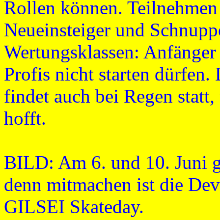
Rollen können. Teilnehmen 
Neueinsteiger und Schnupper
Wertungsklassen: Anfänger 
Profis nicht starten dürfe
findet auch bei Regen statt,
hofft.
BILD: Am 6. und 10. Juni g
denn mitmachen ist die De
GILSEI Skateday.