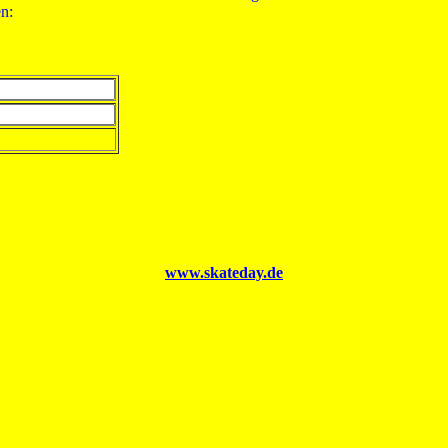
n:
www.skateday.de