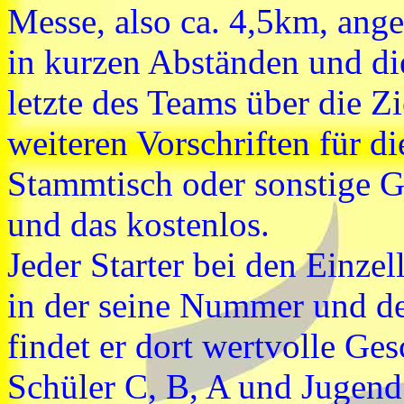
Messe, also ca. 4,5km, ang
in kurzen Abständen und di
letzte des Teams über die Zie
weiteren Vorschriften für d
Stammtisch oder sonstige 
und das kostenlos.
Jeder Starter bei den Einze
in der seine Nummer und de
findet er dort wertvolle G
Schüler C, B, A und Jugend