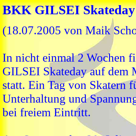
BKK GILSEI Skateday 
(18.07.2005 von Maik Scho
In nicht einmal 2 Wochen f
GILSEI Skateday auf dem M
statt. Ein Tag von Skatern 
Unterhaltung und Spannung 
bei freiem Eintritt.