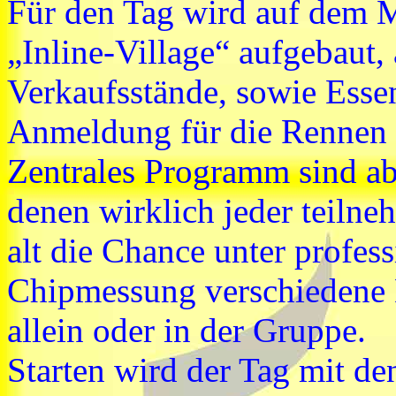
Für den Tag wird auf dem M
„Inline-Village“ aufgebaut, 
Verkaufsstände, sowie Esse
Anmeldung für die Rennen
Zentrales Programm sind abe
denen wirklich jeder teiln
alt die Chance unter profes
Chipmessung verschiedene 
allein oder in der Gruppe.
Starten wird der Tag mit de