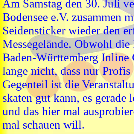
Am Samstag den 30. Juli ve
Bodensee e.V. zusammen mi
Seidensticker wieder den e
Messegelände. Obwohl die 
Baden-Württemberg Inline 
lange nicht, dass nur Profi
Gegenteil ist die Veranstalt
skaten gut kann, es gerade l
und das hier mal ausprobier
mal schauen will.