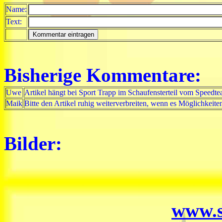
Name:
Text:
Bisherige Kommentare:
Uwe
Artikel hängt bei Sport Trapp im Schaufensterteil vom Speedt
Maik
Bitte den Artikel ruhig weiterverbreiten, wenn es Möglichkeiten
Bilder:
www.s