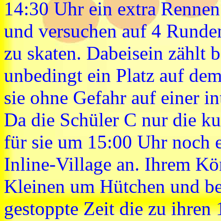
14:30 Uhr ein extra Rennen
und versuchen auf 4 Runde
zu skaten. Dabeisein zählt 
unbedingt ein Platz auf de
sie ohne Gefahr auf einer in
Da die Schüler C nur die ku
für sie um 15:00 Uhr noch 
Inline-Village an. Ihrem K
Kleinen um Hütchen und be
gestoppte Zeit die zu ihren