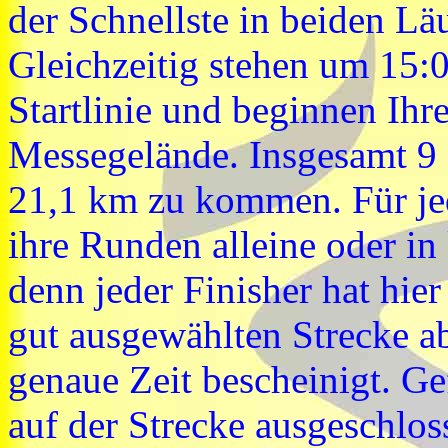
der Schnellste in beiden Lä
Gleichzeitig stehen um 15:
Startlinie und beginnen Ih
Messegelände. Insgesamt 9 
21,1 km zu kommen. Für jed
ihre Runden alleine oder in
denn jeder Finisher hat hier
gut ausgewählten Strecke a
genaue Zeit bescheinigt. Ge
auf der Strecke ausgeschlos