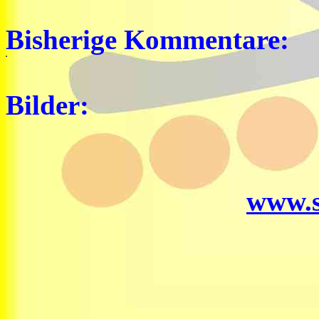
Bisherige Kommentare:
Bilder:
www.s