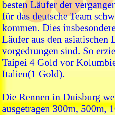
besten Läufer der vergange
für das deutsche Team schwe
kommen. Dies insbesondere
Läufer aus den asiatischen 
vorgedrungen sind. So erzi
Taipei 4 Gold vor Kolumbi
Italien(1 Gold).
Die Rennen in Duisburg we
ausgetragen 300m, 500m, 