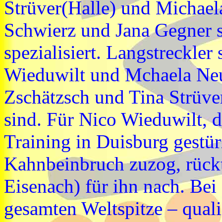
Strüver(Halle) und Michael
Schwierz und Jana Gegner s
spezialisiert. Langstreckle
Wieduwilt und Mchaela Neu
Zschätzsch und Tina Strüve
sind. Für Nico Wieduwilt, d
Training in Duisburg gestür
Kahnbeinbruch zuzog, rück
Eisenach) für ihn nach. Bei
gesamten Weltspitze – quali