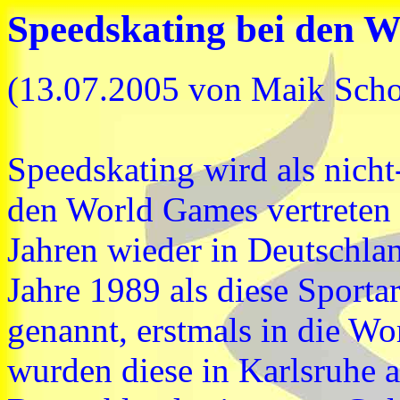
Speedskating bei den 
(13.07.2005 von Maik Scho
Speedskating wird als nicht
den World Games vertreten 
Jahren wieder in Deutschlan
Jahre 1989 als diese Sporta
genannt, erstmals in die 
wurden diese in Karlsruhe a