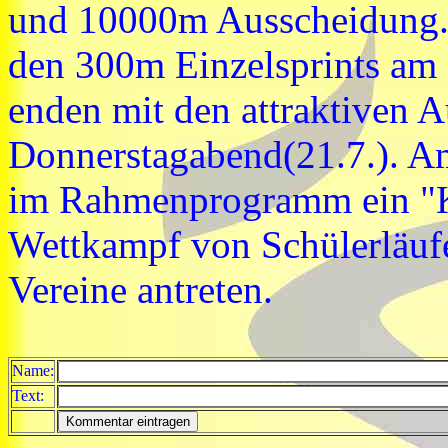
und 10000m Ausscheidung.
den 300m Einzelsprints am 
enden mit den attraktiven 
Donnerstagabend(21.7.). A
im Rahmenprogramm ein "Ki
Wettkampf von Schülerläufe
Vereine antreten.
Name:
Text: