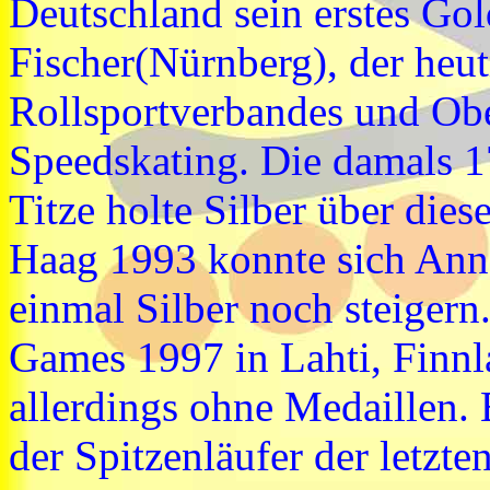
Deutschland sein erstes Go
Fischer(Nürnberg), der heut
Rollsportverbandes und Ob
Speedskating. Die damals 
Titze holte Silber über dies
Haag 1993 konnte sich Ann
einmal Silber noch steiger
Games 1997 in Lahti, Finnl
allerdings ohne Medaillen. 
der Spitzenläufer der letzt